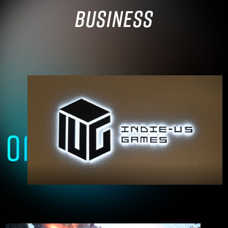
BUSINESS
01
Unreal Engineを
自在に操る技術者集団