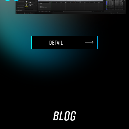
Unreal Engineコンテンツと
ハイエンド3D制作
DETAIL
BLOG