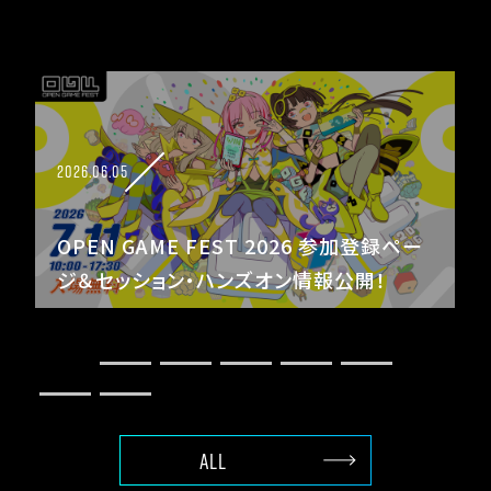
2026.06.05
2
OPEN GAME FEST 2026 参加登録ペー
ジ＆セッション・ハンズオン情報公開！
ALL