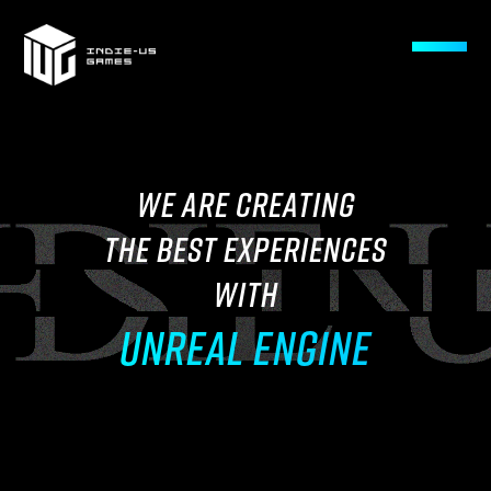
WE ARE CREATING
THE BEST EXPERIENCES
WITH
UNREAL ENGINE