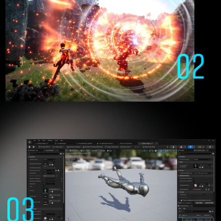
02
Unreal Engineを武器に
未来のゲームを創造する
03