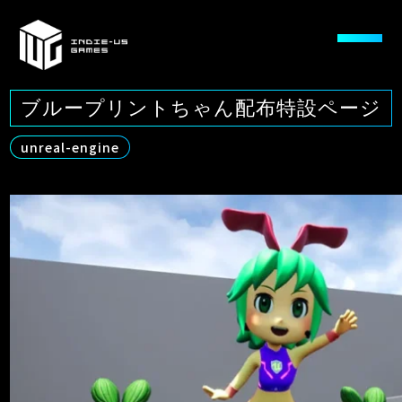
ブループリントちゃん配布特設ページ
unreal-engine