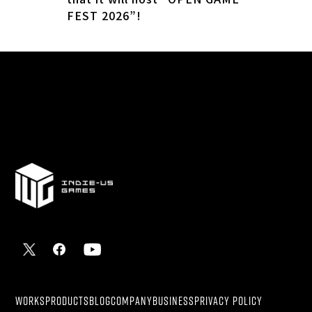
FEST 2026”!
WORKS
PRODUCTS
BLOG
COMPANY
BUSINESS
PRIVACY POLICY